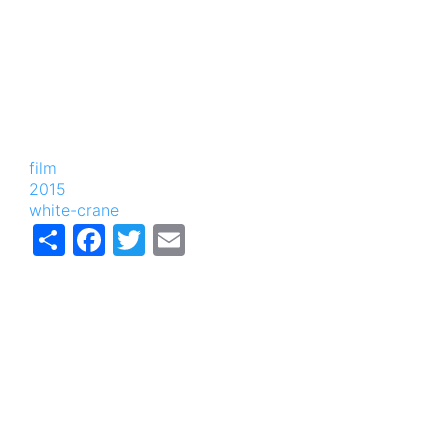
film
2015
white-crane
Share
Facebook
Twitter
Email