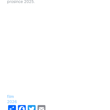
prosince 2025.
film
2026
Share
Facebook
Twitter
Email