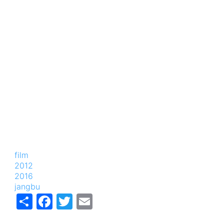
film
2012
2016
jangbu
Share
Facebook
Twitter
Email