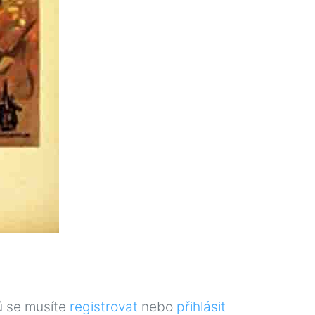
ů se musíte
registrovat
nebo
přihlásit