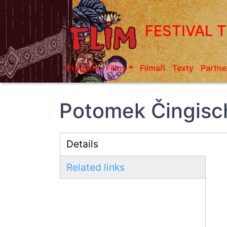
Přejít
k
FESTIVAL 
hlavnímu
obsahu
Program
Filmy
Filmaři
Texty
Partne
Potomek Čingisch
Details
(aktivní
Related links
záložka)