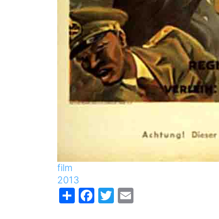
film
2013
Share
Facebook
Twitter
Email