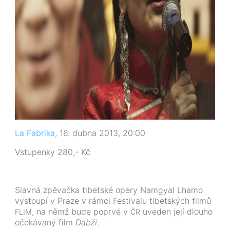
La Fabrika
, 16. dubna 2013, 20:00
Vstupenky 280,- Kč
Slavná zpěvačka tibetské opery Namgyal Lhamo
vystoupí v Praze v rámci Festivalu tibetských filmů
, na němž bude poprvé v
uveden její dlouho
FLIM
ČR
očekávaný film
Dabži
.