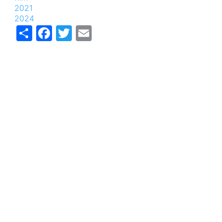
2021
2024
Share
Facebook
Twitter
Email