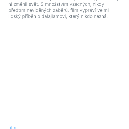
ní změnil svět. S množstvím vzácných, nikdy
předtím neviděných záběrů, film vypráví velmi
lidský příběh o dalajlamovi, který nikdo nezná.
film